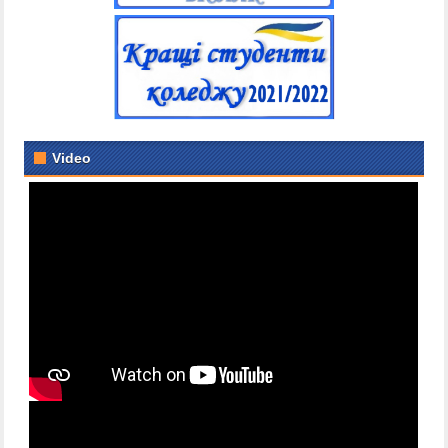
Video