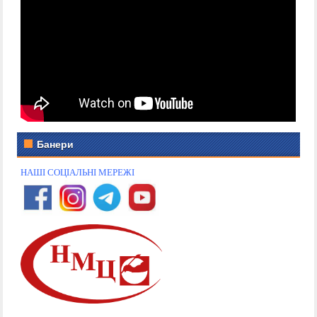
Банери
НАШІ СОЦІАЛЬНІ МЕРЕЖІ