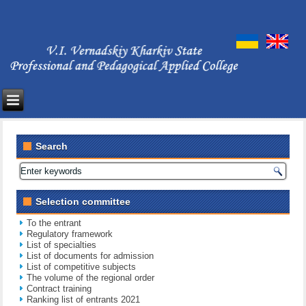
Search
Selection committee
To the entrant
Regulatory framework
List of specialties
List of documents for admission
List of competitive subjects
The volume of the regional order
Contract training
Ranking list of entrants 2021