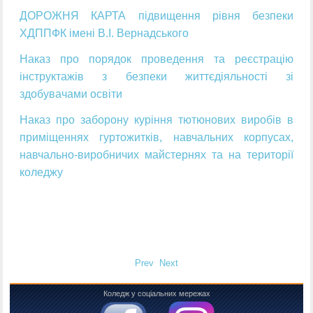
ДОРОЖНЯ КАРТА підвищення рівня безпеки
ХДППФК імені В.І. Вернадського
Наказ про порядок проведення та реєстрацію
інструктажів з безпеки життєдіяльності зі
здобувачами освіти
Наказ про заборону куріння тютюнових виробів в
приміщеннях гуртожитків, навчальних корпусах,
навчально-виробничих майстернях та на території
коледжу
Prev
Next
Коледж у соціальних мережах