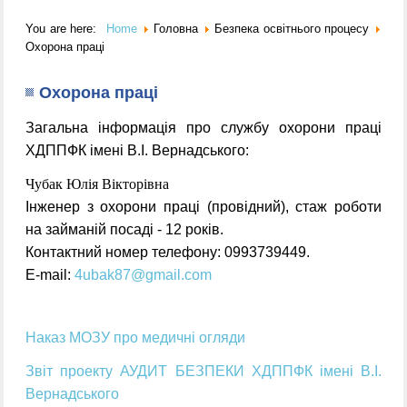
You are here:
Home
Головна
Безпека освітнього процесу
Охорона праці
Охорона праці
Загальна інформація про службу охорони праці
ХДППФК імені В.І. Вернадського:
Чубак Юлія Вікторівна
Інженер з охорони праці (провідний), стаж роботи
на займаній посаді - 12 років.
Контактний номер телефону: 0993739449.
E-mail:
4ubak87@gmail.com
Наказ МОЗУ про медичні огляди
Звіт проекту АУДИТ БЕЗПЕКИ ХДППФК імені В.І.
Вернадського