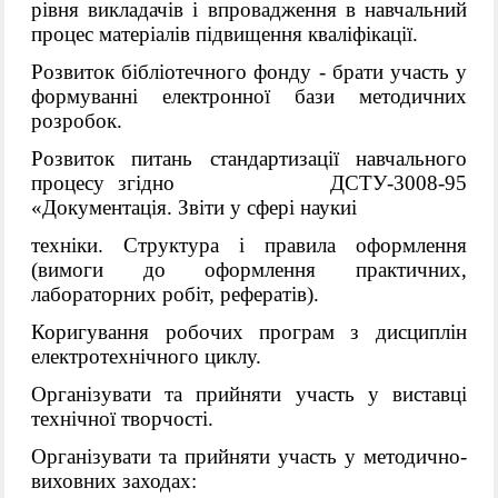
рівня викладачів і впровадження в навчальний
процес матеріалів підвищення кваліфікації.
Розвиток бібліотечного фонду
-
брати участь у
формуванні електронної бази методичних
розробок.
Розвиток питань стандартизації навчального
процесу
згідно ДСТУ-3008-95
«Документація. Звіти у сфері наукиі
техніки. Структура і правила оформлення
(вимоги до оформлення практичних,
лабораторних робіт, рефератів).
Коригування робочих програм з дисциплін
електротехнічного
циклу
.
Організувати та прийняти участь у в
иставці
технічної творчості.
Організувати та прийняти участь у методично-
виховних заходах
: