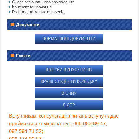
Обсяг регіонального замовлення
Контрактне навчання
Розклад вступних співбесід
Документи
НОРМАТИВНІ ДОКУМЕНТИ
Газети
ВІДГУКИ ВИПУСКНИКІВ
КРАЩІ СТУДЕНТИ КОЛЕДЖУ
ВІСНИК
ЛІДЕР
Вступникам: консультації з питань вступу надає
приймальна комісія за тел.: 066-083-89-47;
097-594-71-52;