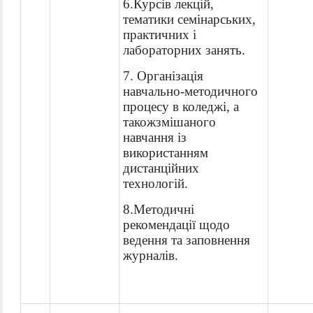
6.
К
урсів лекцій,
тематики семінарських,
практичних і
лабораторних занять.
7.
Організація
навчально-методичного
процесу в коледжі, а
також
змішаного
навчання із
використанням
дистанційних
технологій.
8.
Методичні
рекомендації щодо
ведення та заповнення
журналів.