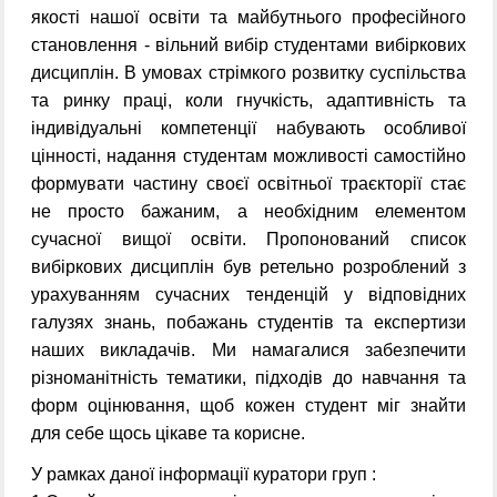
якості нашої освіти та майбутнього професійного
становлення - вільний вибір студентами вибіркових
дисциплін. В умовах стрімкого розвитку суспільства
та ринку праці, коли гнучкість, адаптивність та
індивідуальні компетенції набувають особливої
цінності, надання студентам можливості самостійно
формувати частину своєї освітньої траєкторії стає
не просто бажаним, а необхідним елементом
сучасної вищої освіти. Пропонований список
вибіркових дисциплін був ретельно розроблений з
урахуванням сучасних тенденцій у відповідних
галузях знань, побажань студентів та експертизи
наших викладачів. Ми намагалися забезпечити
різноманітність тематики, підходів до навчання та
форм оцінювання, щоб кожен студент міг знайти
для себе щось цікаве та корисне.
У рамках даної інформації куратори груп :