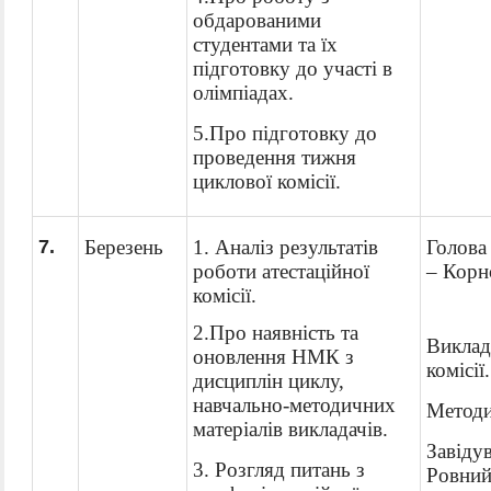
обдарованими
студентами та їх
підготовку до участі в
олімпіадах.
5.
Про підготовку до
проведення тижня
циклової комісії.
7
.
Березень
1. Аналіз результатів
Голова 
роботи атестаційної
–
Корн
комісії.
2.Про наявність та
Виклад
оновлення НМК з
комісії.
дисциплін
циклу,
навчально-методичних
Методи
матеріалів викладачів.
Завідув
3. Розгляд питань з
Ровний