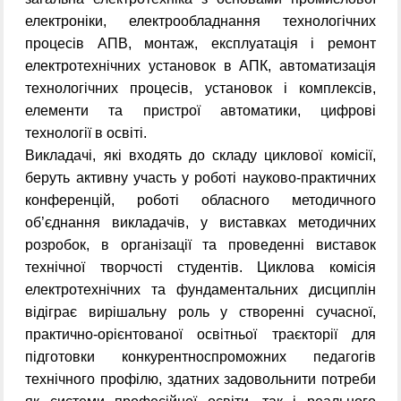
електроніки, електрообладнання технологічних
процесів АПВ, монтаж, експлуатація і ремонт
електротехнічних установок в АПК, автоматизація
технологічних процесів, установок і комплексів,
елементи та пристрої автоматики, цифрові
технології в освіті.
Викладачі, які входять до складу циклової комісії,
беруть активну участь у роботі науково-практичних
конференцій, роботі обласного методичного
об’єднання викладачів, у виставках методичних
розробок, в організації та проведенні виставок
технічної творчості студентів. Циклова комісія
електротехнічних та фундаментальних дисциплін
відіграє вирішальну роль у створенні сучасної,
практично-орієнтованої освітньої траєкторії для
підготовки конкурентноспроможних педагогів
технічного профілю, здатних задовольнити потреби