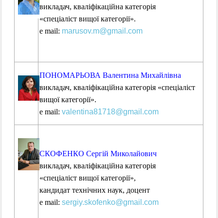
викладач, кваліфікаційна категорія
«спеціаліст
вищої
категорії».
е mail:
marusov.m@gmail.com
ПОНОМАРЬОВА Валентина Михайлівна
викладач,
кваліфікаційна категорія «спеціаліст
вищої категорії».
е mail:
valentina81718@gmail.com
СКОФЕНКО Сергій Миколайович
викладач, кваліфікаційна категорія
«спеціаліст вищої категорії»,
кандидат технічних наук, доцент
е mail:
sergiy.skofenko@gmail.com