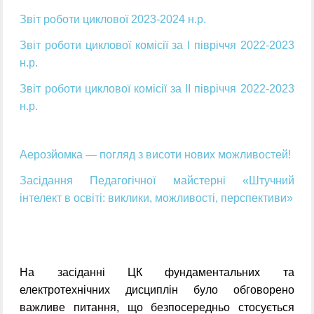
Звіт роботи циклової 2023-2024 н.р.
Звіт роботи циклової комісії за І півріччя 2022-2023
н.р.
Звіт роботи циклової комісії за ІІ півріччя 2022-2023
н.р.
Аерозйомка — погляд з висоти нових можливостей!
Засідання Педагогічної майстерні «Штучний
інтелект в освіті: виклики, можливості, перспективи»
На засіданні ЦК фундаментальних та
електротехнічних дисциплін було обговорено
важливе питання, що безпосередньо стосується