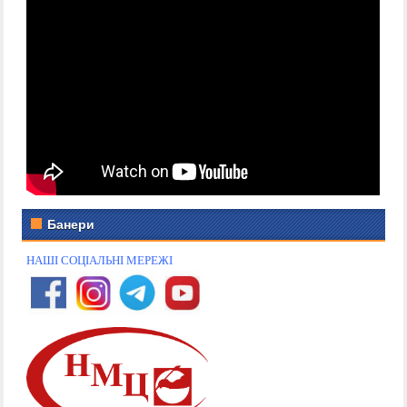
Банери
НАШІ СОЦІАЛЬНІ МЕРЕЖІ