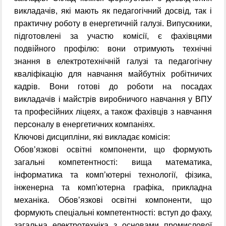
викладачів, які мають як педагогічний досвід, так і
практичну роботу в енергетичній галузі. Випускники,
підготовлені за участю комісії, є фахівцями
подвійного профілю: вони отримують технічні
знання в електротехнічній галузі та педагогічну
кваліфікацію для навчання майбутніх робітничих
кадрів. Вони готові до роботи на посадах
викладачів і майстрів виробничого навчання у ВПУ
та професійних ліцеях, а також фахівців з навчання
персоналу в енергетичних компаніях.
Ключові дисципліни, які викладає комісія:
Обов’язкові освітні компоненти, що формують
загальні компетентності: вища математика,
інформатика та комп’ютерні технології, фізика,
інженерна та комп'ютерна графіка, прикладна
механіка. Обов’язкові освітні компоненти, що
формують спеціальні компетентності: вступ до фаху,
загальна електротехніка з основами промислової