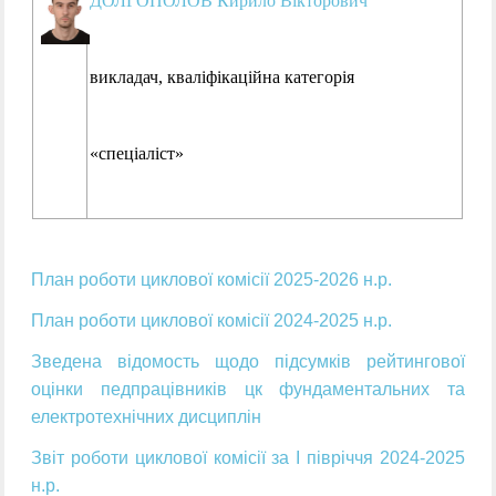
ДОЛГОПОЛОВ Кирило Вікторович
викладач,
кваліфікаційна категорія
«
спеціаліст
»
План роботи циклової комісії 2025-2026 н.р.
План роботи циклової комісії 2024-2025 н.р.
Зведена відомость щодо підсумків рейтингової
оцінки педпрацівників цк фундаментальних та
електротехнічних дисциплін
Звіт роботи циклової комісії за І півріччя 2024-2025
н.р.