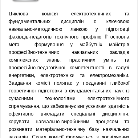
Циклова комісія електротехнічних та
фундаментальних дисциплін є ключовою
навчально-методичною ланкою у підготовці
фахівців-педагогів технічного профілю. Її основна
мета - формування у майбутніх майстрів
професійно-технічних навчальних закладів
комплексних знань, практичних умінь та
професійно-педагогічної компетентності в галузі
енергетики, електротехніки та електромеханіки.
Завдання комісії полягає у поєднанні глибокої
теоретичної підготовки з фундаментальних наук із
сучасними технологіями електротехнічного
спрямування, що забезпечує випускникам здатність
ефективно викладати спеціальні дисципліни,
керувати навчально-виробничим процесом та
розвивати матеріально-технічну базу навчальних
закладів. Склад комісії формується з досвідчених