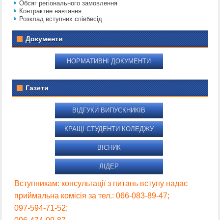
Обсяг регіонального замовлення
Контрактне навчання
Розклад вступних співбесід
Документи
НОРМАТИВНІ ДОКУМЕНТИ
Газети
ВІДГУКИ ВИПУСКНИКІВ
КРАЩІ СТУДЕНТИ КОЛЕДЖУ
ВІСНИК
ЛІДЕР
Вступникам: консультації з питань вступу надає
приймальна комісія за тел.: 066-083-89-47;
097-594-71-52;