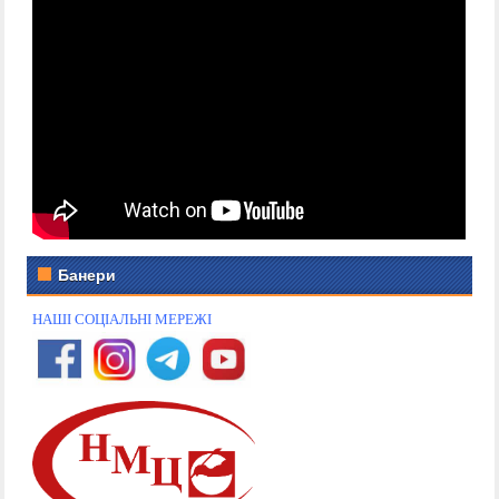
Банери
НАШІ СОЦІАЛЬНІ МЕРЕЖІ