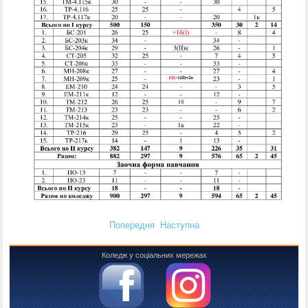
Попередня
Наступна
Коледж у соціальних мережах