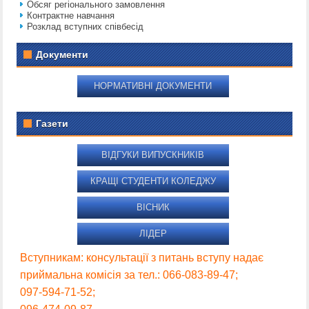
Обсяг регіонального замовлення
Контрактне навчання
Розклад вступних співбесід
Документи
НОРМАТИВНІ ДОКУМЕНТИ
Газети
ВІДГУКИ ВИПУСКНИКІВ
КРАЩІ СТУДЕНТИ КОЛЕДЖУ
ВІСНИК
ЛІДЕР
Вступникам: консультації з питань вступу надає
приймальна комісія за тел.: 066-083-89-47;
097-594-71-52;