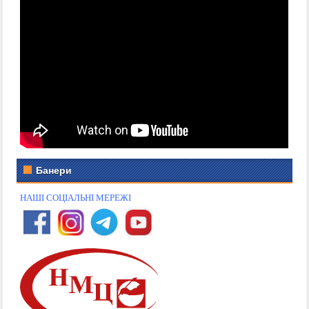
Банери
НАШІ СОЦІАЛЬНІ МЕРЕЖІ