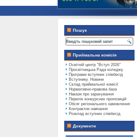
Пошук
Приймальна комісія
Освітній центр "Вступ 2026"
Просвітницька Рада коледжу
Програми вступних співбесід
Вступнику. Новини
Склад приймальної комісії
Нормативно-правова база
Накази про зарахування
Перелік конкурсних пропозицій
Обсяг регіонального замовлення
Контрактне навчання
Розклад вступних співбесід
Документи