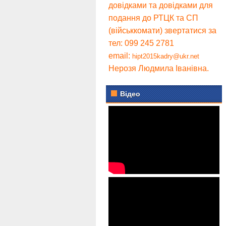
довідками та довідками для
подання до РТЦК та СП
(військкомати) звертатися за
тел: 099 245 2781
email:
hipt2015kadry@ukr.net
Нерозя Людмила Іванівна.
Відео