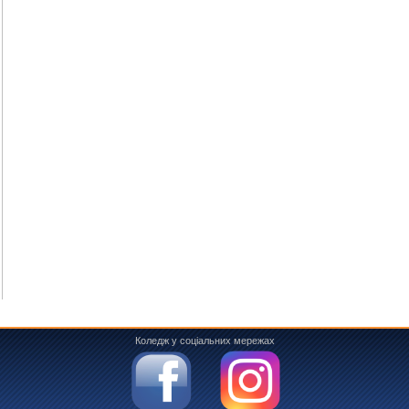
Коледж у соціальних мережах