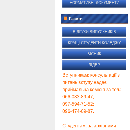
НОРМАТИВНІ ДОКУМЕНТИ
Газети
ВІДГУКИ ВИПУСКНИКІВ
КРАЩІ СТУДЕНТИ КОЛЕДЖУ
ВІСНИК
ЛІДЕР
Вступникам: консультації з
питань вступу надає
приймальна комісія за тел.:
066-083-89-47;
097-594-71-52;
096-474-09-87.
Студентам: за архівними