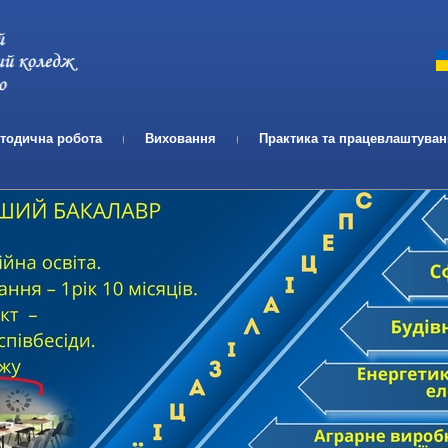
Телефон:
Email:
тодична робота
Виховання
Практика та працевлаштува