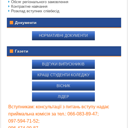
Обсяг регіонального замовлення
Контрактне навчання
Розклад вступних співбесід
Документи
НОРМАТИВНІ ДОКУМЕНТИ
Газети
ВІДГУКИ ВИПУСКНИКІВ
КРАЩІ СТУДЕНТИ КОЛЕДЖУ
ВІСНИК
ЛІДЕР
Вступникам: консультації з питань вступу надає
приймальна комісія за тел.: 066-083-89-47;
097-594-71-52;