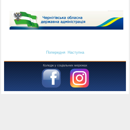
Попередня
Наступна
Коледж у соціальних мережах