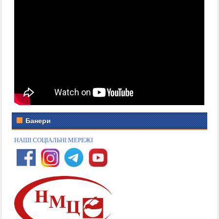
Банери
НАШІ СОЦІАЛЬНІ МЕРЕЖІ