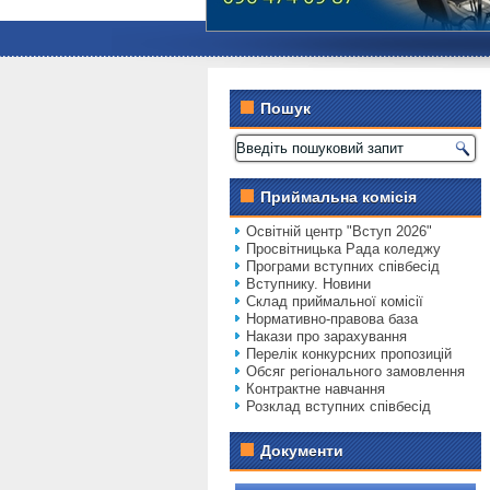
Пошук
Приймальна комісія
Освітній центр "Вступ 2026"
Просвітницька Рада коледжу
Програми вступних співбесід
Вступнику. Новини
Склад приймальної комісії
Нормативно-правова база
Накази про зарахування
Перелік конкурсних пропозицій
Обсяг регіонального замовлення
Контрактне навчання
Розклад вступних співбесід
Документи