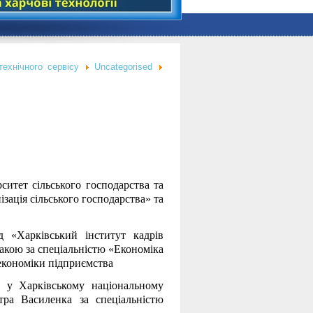
технічного сервісу
Uncategorised
ситет сільського господарства та
зація сільського господарства» та
 «Харківський інститут кадрів
накою за спеціальністю «Економіка
 економіки підприємства
и у Харківському національному
етра Василенка за спеціальністю