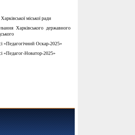
Харківської міської ради
ування Харківського державного
дського
рсі «Педагогічний Оскар-2025»
рсі «Педагог-Новатор-2025»