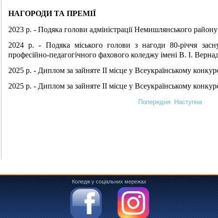
НАГОРОДИ ТА ПРЕМІЇ
2023 р. - Подяка голови адміністрації Немишлянського району 
2024 р. - Подяка міського голови з нагоди 80-річчя засн
професійно-педагогічного фахового коледжу імені В. І. Верна
2025 р. - Диплом за зайняте ІІ місце у Всеукраїнському конку
2025 р. - Диплом за зайняте ІІ місце у Всеукраїнському конку
Попередня
Наступна
Коледж у соціальних мережах