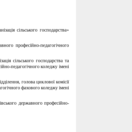
нізація сільського господарства»
авного професійно-педагогічного
зація сільського господарства та
ійно-педагогічного коледжу імені
ідділення, голова циклової комісії
гогічного фахового коледжу імені
ківського державного професійно-