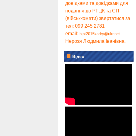
довідками та довідками для
подання до РТЦК та СП
(військкомати) звертатися за
тел: 099 245 2781
email:
hipt2015kadry@ukr.net
Нерозя Людмила Іванівна.
Відео