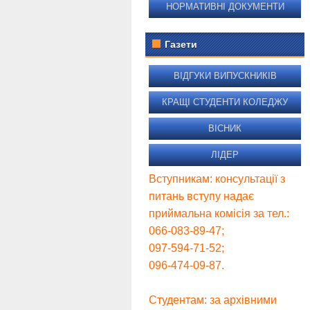
НОРМАТИВНІ ДОКУМЕНТИ
Газети
ВІДГУКИ ВИПУСКНИКІВ
КРАЩІ СТУДЕНТИ КОЛЕДЖУ
ВІСНИК
ЛІДЕР
Вступникам: консультації з
питань вступу надає
приймальна комісія за тел.:
066-083-89-47;
097-594-71-52;
096-474-09-87.
Студентам: за архівними