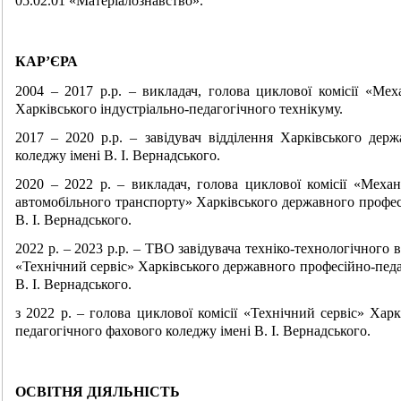
05.02.01 «Матеріалознавство».
КАР’ЄРА
2004 – 2017 р.р. – викладач, голова циклової комісії «Меха
Харківського індустріально-педагогічного технікуму.
2017 – 2020 р.р. – завідувач відділення Харківського держ
коледжу імені В. І. Вернадського.
2020 – 2022 р. – викладач, голова циклової комісії «Механі
автомобільного транспорту» Харківського державного профес
В. І. Вернадського.
2022 р. – 2023 р.р. – ТВО завідувача техніко-технологічного в
«Технічний сервіс» Харківського державного професійно-педа
В. І. Вернадського.
з 2022 р. – голова циклової комісії «Технічний сервіс» Хар
педагогічного фахового коледжу імені В. І. Вернадського.
ОСВІТНЯ ДІЯЛЬНІСТЬ