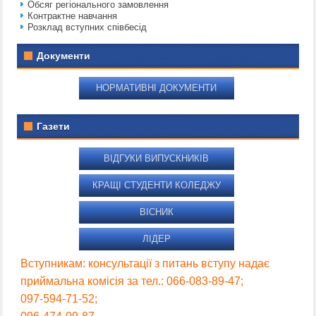
Обсяг регіонального замовлення
Контрактне навчання
Розклад вступних співбесід
Документи
НОРМАТИВНІ ДОКУМЕНТИ
Газети
ВІДГУКИ ВИПУСКНИКІВ
КРАЩІ СТУДЕНТИ КОЛЕДЖУ
ВІСНИК
ЛІДЕР
Вступникам: консультації з питань вступу надає
приймальна комісія за тел.: 066-083-89-47;
097-594-71-52;