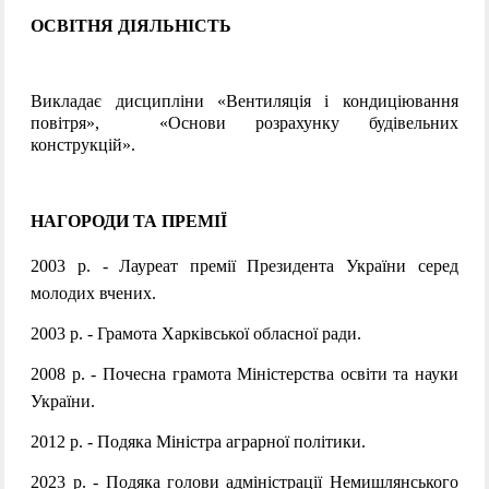
ОСВІТНЯ ДІЯЛЬНІСТЬ
Викладає дисципліни «Вентиляція і кондиціювання 
повітря»,  «Основи розрахунку будівельних 
конструкцій». 
НАГОРОДИ ТА ПРЕМІЇ
2003 р. -
Лауреат премії Президента України серед
молодих вчених.
2003 р. -
Грамота Харківської обласної ради.
2008 р. -
Почесна грамота Міністерства освіти та науки
України.
2012 р. -
Подяка Міністра аграрної політики.
2023 р. -
Подяка голови адміністрації Немишлянського