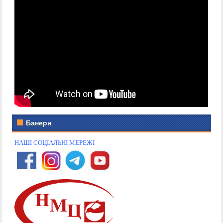
Банери
НАШІ СОЦІАЛЬНІ МЕРЕЖІ