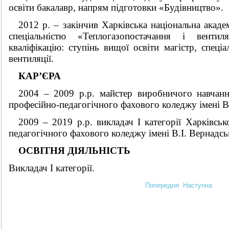
освіти бакалавр, напрям підготовки «Будівництво».
2012 р. – закінчив Харківська національна акаде
спеціальністю «Теплогазопостачання і вентил
кваліфікацію: ступінь вищої освіти магістр, спеціа
вентиляції.
КАР
’
ЄРА
2004 – 2009 р.р. майстер виробничого навчанн
професійно-педагогічного фахового коледжу імені В
2009 – 2019 р.р. викладач І категорії Харківсь
педагогічного фахового коледжу імені В.І. Вернадсь
ОСВІТНЯ ДІЯЛЬНІСТЬ
Викладач І категорії.
Попередня
Наступна