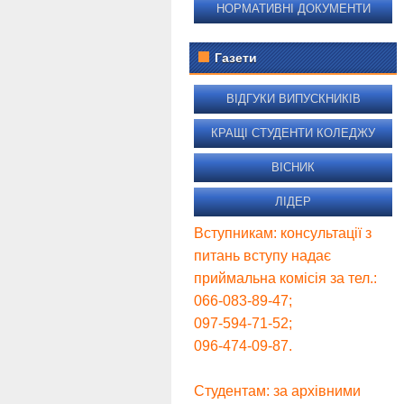
НОРМАТИВНІ ДОКУМЕНТИ
Газети
ВІДГУКИ ВИПУСКНИКІВ
КРАЩІ СТУДЕНТИ КОЛЕДЖУ
ВІСНИК
ЛІДЕР
Вступникам: консультації з
питань вступу надає
приймальна комісія за тел.:
066-083-89-47;
097-594-71-52;
096-474-09-87.
Студентам: за архівними