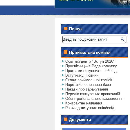
Пошук
Приймальна комісія
Освітній центр "Вступ 2026"
Просвітницька Рада коледжу
Програми вступних співбесід
Вступнику. Новини
Склад приймальної комісії
Нормативно-правова база
Накази про зарахування
Перелік конкурсних пропозицій
Обсяг регіонального замовлення
Контрактне навчання
Розклад вступних співбесід
Документи