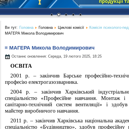
Ви тут:
Головна
Головна
Циклові комісії
Комісія психолого-пед
МАГЕРА Микола Володимирович
МАГЕРА Микола Володимирович
Останнє оновлення: Середа, 19 лютого 2025, 18:25
ОСВІТА
2001 р. – закінчив Барське професійно-техн
професію електрогазозварника.
2004 р. – закінчив Харківський індустріально
спеціальністю «Професійне навчання. Монтаж і 
санітарно-технічний систем вентиляції» і здобув
майстер виробничого навчання.
2011 р. – закінчив Харківська національна акаде
спеціальністю «Будівництво», здобув професійну 