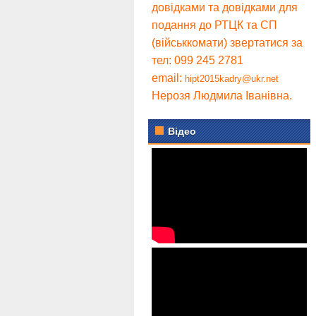
довідками та довідками для
подання до РТЦК та СП
(військкомати) звертатися за
тел: 099 245 2781
email:
hipt2015kadry@ukr.net
Нерозя Людмила Іванівна.
Відео