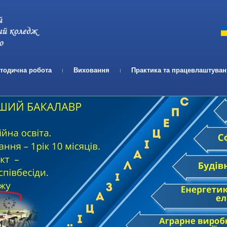
Телефон:
Email:
тодична робота
Виховання
Практика та працевлаштува