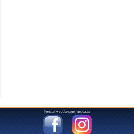
Коледж у соціальних мережах