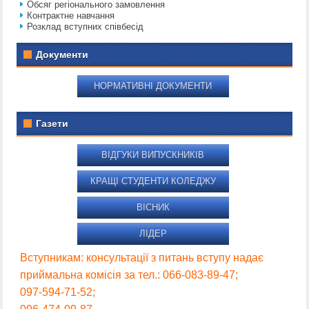
Обсяг регіонального замовлення
Контрактне навчання
Розклад вступних співбесід
Документи
НОРМАТИВНІ ДОКУМЕНТИ
Газети
ВІДГУКИ ВИПУСКНИКІВ
КРАЩІ СТУДЕНТИ КОЛЕДЖУ
ВІСНИК
ЛІДЕР
Вступникам: консультації з питань вступу надає
приймальна комісія за тел.: 066-083-89-47;
097-594-71-52;