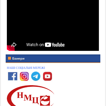
Банери
НАШІ СОЦІАЛЬНІ МЕРЕЖІ