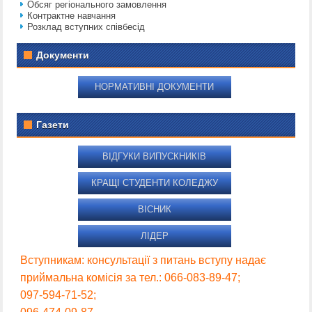
Обсяг регіонального замовлення
Контрактне навчання
Розклад вступних співбесід
Документи
НОРМАТИВНІ ДОКУМЕНТИ
Газети
ВІДГУКИ ВИПУСКНИКІВ
КРАЩІ СТУДЕНТИ КОЛЕДЖУ
ВІСНИК
ЛІДЕР
Вступникам: консультації з питань вступу надає
приймальна комісія за тел.: 066-083-89-47;
097-594-71-52;