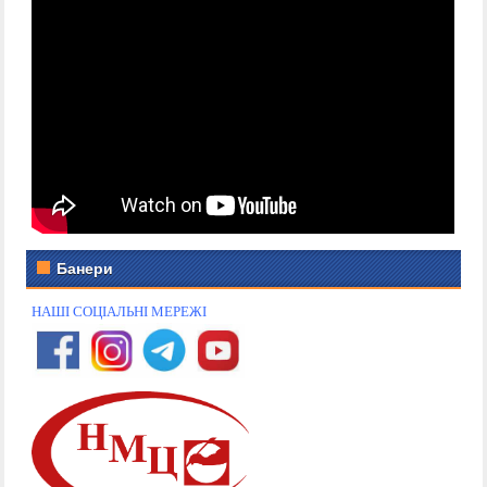
Банери
НАШІ СОЦІАЛЬНІ МЕРЕЖІ