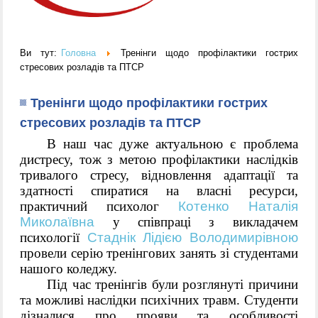
Ви тут:
Головна
Тренінги щодо профілактики гострих
стресових розладів та ПТСР
Тренінги щодо профілактики гострих
стресових розладів та ПТСР
В наш час дуже актуальною є проблема 
дистресу, тож з метою профілактики наслідків 
тривалого стресу, відновлення адаптації та 
здатності спиратися на власні ресурси, 
практичний психолог 
Котенко Наталія 
Миколаївна
 у співпраці з викладачем 
психології 
Стаднік Лідією Володимирівною
провели серію тренінгових занять зі студентами 
нашого коледжу. 
Під час тренінгів були розглянуті причини 
та можливі наслідки психічних травм. Студенти 
дізналися про прояви та особливості 