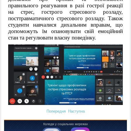
правильного реагування в разі гострої реакції 
на стрес, гострого стресового розладу, 
посттравматичного стресового розладу. Також 
студенти навчалися дихальним вправам, що 
допоможуть їм опановувати свій емоційний 
стан та регулювати власну поведінку.
Попередня
Наступна
Коледж у соціальних мережах