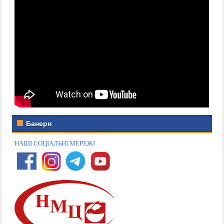
Банери
НАШІ СОЦІАЛЬНІ МЕРЕЖІ