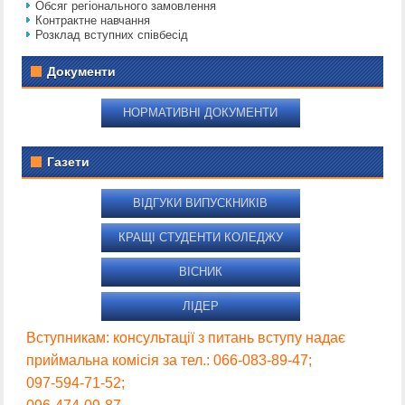
Обсяг регіонального замовлення
Контрактне навчання
Розклад вступних співбесід
Документи
НОРМАТИВНІ ДОКУМЕНТИ
Газети
ВІДГУКИ ВИПУСКНИКІВ
КРАЩІ СТУДЕНТИ КОЛЕДЖУ
ВІСНИК
ЛІДЕР
Вступникам: консультації з питань вступу надає
приймальна комісія за тел.: 066-083-89-47;
097-594-71-52;