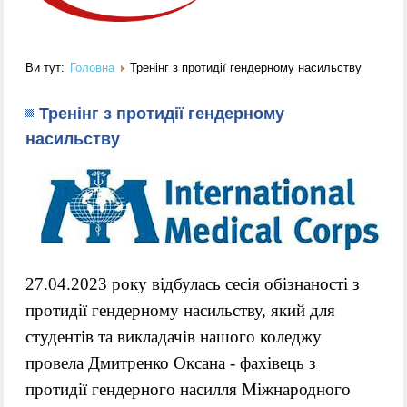
Ви тут:
Головна
Тренінг з протидії гендерному насильству
Тренінг з протидії гендерному
насильству
27.04.2023 року відбулась сесія обізнаності з 
протидії гендерному насильству, який для 
студентів та викладачів нашого коледжу 
провела Дмитренко Оксана - фахівець з 
протидії гендерного насилля Міжнародного 