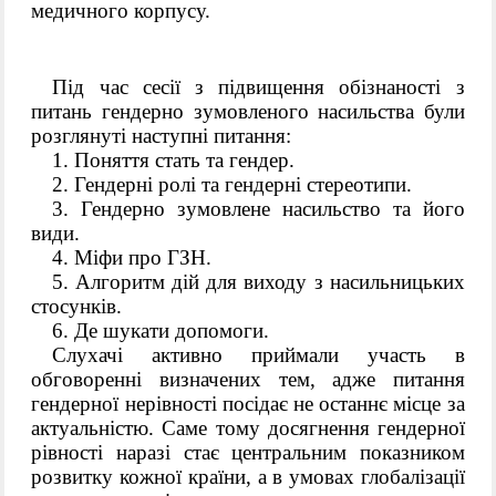
медичного корпусу.
Під час сесії з підвищення обізнаності з 
питань гендерно зумовленого насильства були 
розглянуті наступні питання:
1. Поняття стать та гендер. 
2. Гендерні ролі та гендерні стереотипи. 
3. Гендерно зумовлене насильство та його 
види. 
4. Міфи про ГЗН. 
5. Алгоритм дій для виходу з насильницьких 
стосунків. 
6. Де шукати допомоги.
Слухачі активно приймали участь в 
обговоренні визначених тем, адже 
питання 
гендерної нерівності посідає не останнє місце за 
актуальністю
. Саме 
тому досягнення гендерної 
рівності наразі стає центральним показником 
розвитку кожної країни, а в умовах глобалізації 