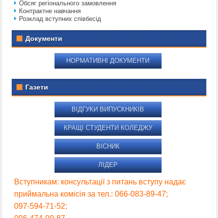
Обсяг регіонального замовлення
Контрактне навчання
Розклад вступних співбесід
Документи
НОРМАТИВНІ ДОКУМЕНТИ
Газети
ВІДГУКИ ВИПУСКНИКІВ
КРАЩІ СТУДЕНТИ КОЛЕДЖУ
ВІСНИК
ЛІДЕР
Вступникам: консультації з питань вступу надає
приймальна комісія за тел.: 066-083-89-47;
097-594-71-52;