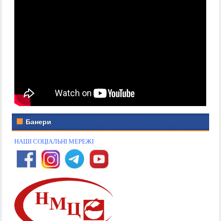
Банери
НАШІ СОЦІАЛЬНІ МЕРЕЖІ