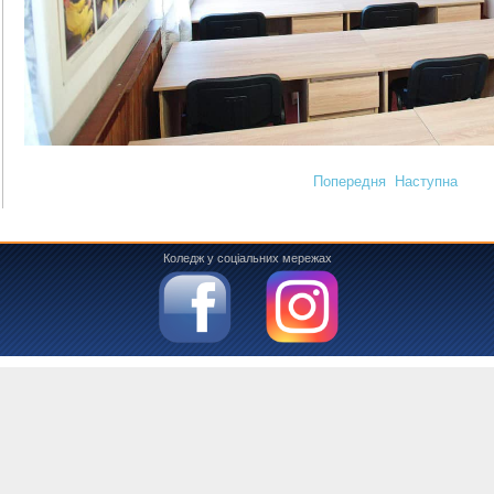
Попередня
Наступна
Коледж у соціальних мережах