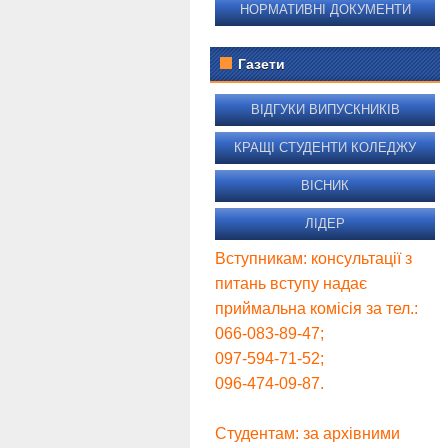
НОРМАТИВНІ ДОКУМЕНТИ
Газети
ВІДГУКИ ВИПУСКНИКІВ
КРАЩІ СТУДЕНТИ КОЛЕДЖУ
ВІСНИК
ЛІДЕР
Вступникам: консультації з
питань вступу надає
приймальна комісія за тел.:
066-083-89-47;
097-594-71-52;
096-474-09-87.
Студентам: за архівними