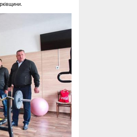
рківщини.