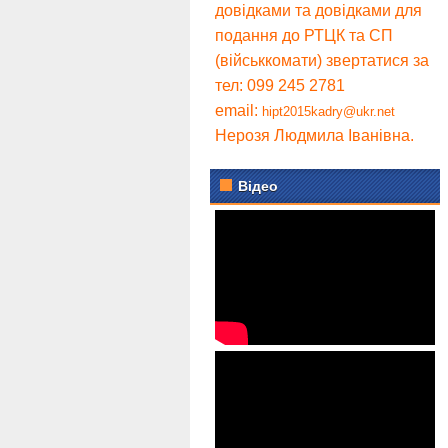
довідками та довідками для
подання до РТЦК та СП
(військкомати) звертатися за
тел: 099 245 2781
email:
hipt2015kadry@ukr.net
Нерозя Людмила Іванівна.
Відео