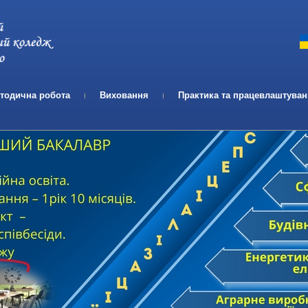
Телефон:
Email:
тодична робота
Виховання
Практика та працевлаштува