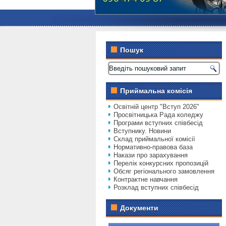
Пошук
Приймальна комісія
Освітній центр "Вступ 2026"
Просвітницька Рада коледжу
Програми вступних співбесід
Вступнику. Новини
Склад приймальної комісії
Нормативно-правова база
Накази про зарахування
Перелік конкурсних пропозицій
Обсяг регіонального замовлення
Контрактне навчання
Розклад вступних співбесід
Документи