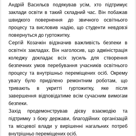
Андрій Васильєв подякував усім, хто підтримує
заклади освіти в такий складний час. Він побажав
швидкого повернення до звичного освітнього
процесу та висловив надію, що студенти невдовзі
повернуться до гуртожитку.
Сергій Козачкін відзначив важливість безпеки в
освітніх закладах. Він наголосив, що адміністрація
коледжу докладає всіх зусиль для створення
безпечних умов перебування учасників освітнього
процесу та внутрішньо переміщених осіб. Окрему
увагу було приділено ремонтним роботам, що
тривають в укритті гуртожитку, яке після
завершення відповідатиме всім сучасним вимогам
безпеки.
Захід продемонстрував дієву взаємодію та
підтримку з боку держави, благодійних організацій
та місцевої влади у вирішенні нагальних потреб
внутрішньо переміщених осіб.