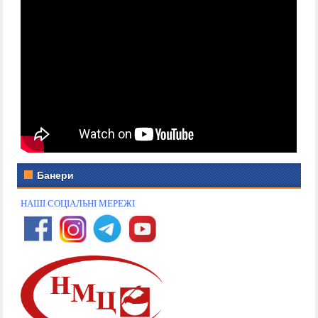
Банери
НАШІ СОЦІАЛЬНІ МЕРЕЖІ