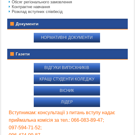
Обсяг регіонального замовлення
Контрактне навчання
Розклад вступних співбесід
Документи
НОРМАТИВНІ ДОКУМЕНТИ
Газети
ВІДГУКИ ВИПУСКНИКІВ
КРАЩІ СТУДЕНТИ КОЛЕДЖУ
ВІСНИК
ЛІДЕР
Вступникам: консультації з питань вступу надає
приймальна комісія за тел.: 066-083-89-47;
097-594-71-52;