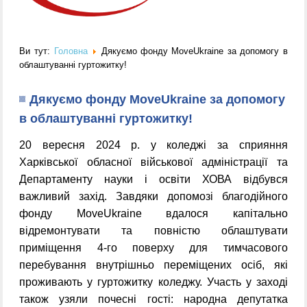
Ви тут:
Головна
Дякуємо фонду MoveUkraine за допомогу в
облаштуванні гуртожитку!
Дякуємо фонду MoveUkraine за допомогу
в облаштуванні гуртожитку!
20 вересня 2024 р. у коледжі за сприяння
Харківської обласної військової адміністрації та
Департаменту науки і освіти ХОВА відбувся
важливий захід. Завдяки допомозі благодійного
фонду MoveUkraine вдалося капітально
відремонтувати та повністю облаштувати
приміщення 4-го поверху для тимчасового
перебування внутрішньо переміщених осіб, які
проживають у гуртожитку коледжу. Участь у заході
також узяли почесні гості: народна депутатка