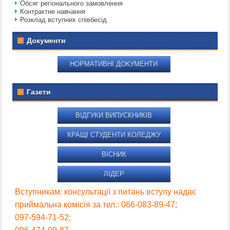
Обсяг регіонального замовлення
Контрактне навчання
Розклад вступних співбесід
Документи
НОРМАТИВНІ ДОКУМЕНТИ
Газети
ВІДГУКИ ВИПУСКНИКІВ
КРАЩІ СТУДЕНТИ КОЛЕДЖУ
ВІСНИК
ЛІДЕР
Вступникам: консультації з питань вступу надає
приймальна комісія за тел.: 066-083-89-47;
097-594-71-52;