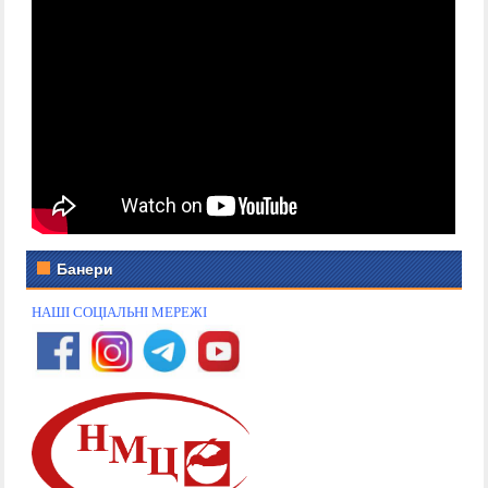
Банери
НАШІ СОЦІАЛЬНІ МЕРЕЖІ