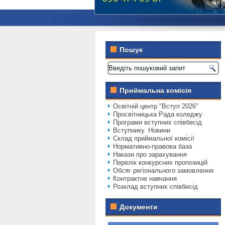
Пошук
Приймальна комісія
Освітній центр "Вступ 2026"
Просвітницька Рада коледжу
Програми вступних співбесід
Вступнику. Новини
Склад приймальної комісії
Нормативно-правова база
Накази про зарахування
Перелік конкурсних пропозицій
Обсяг регіонального замовлення
Контрактне навчання
Розклад вступних співбесід
Документи