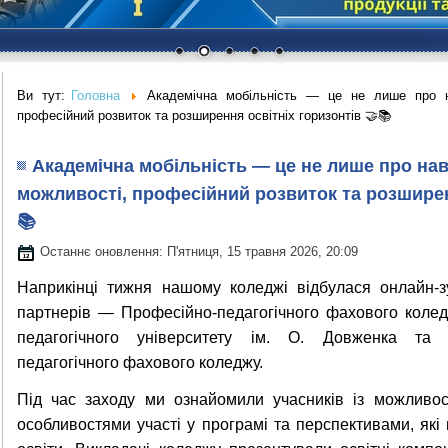
Ви тут:
Головна
Академічна мобільність — це не лише про н
професійний розвиток та розширення освітніх горизонтів 🤝📚
Академічна мобільність — це не лише про навч
можливості, професійний розвиток та розширен
📚
Останнє оновлення: П'ятниця, 15 травня 2026, 20:09
Наприкінці тижня нашому коледжі відбулася онлайн-зу
партнерів — Професійно-педагогічного фахового колед
педагогічного університету ім. О. Довженка та Д
педагогічного фахового коледжу.
Під час заходу ми ознайомили учасників із можливост
особливостями участі у програмі та перспективами, які