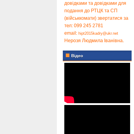
довідками та довідками для
подання до РТЦК та СП
(військкомати) звертатися за
тел: 099 245 2781
email:
hipt2015kadry@ukr.net
Нерозя Людмила Іванівна.
Відео