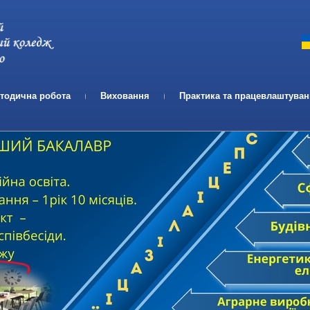
Телефон:
Email:
тодична робота
Виховання
Практика та працевлаштува