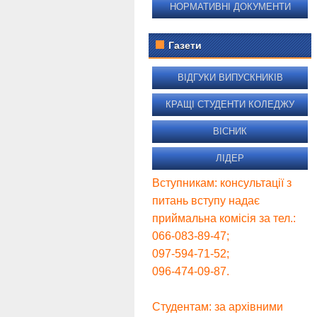
НОРМАТИВНІ ДОКУМЕНТИ
Газети
ВІДГУКИ ВИПУСКНИКІВ
КРАЩІ СТУДЕНТИ КОЛЕДЖУ
ВІСНИК
ЛІДЕР
Вступникам: консультації з
питань вступу надає
приймальна комісія за тел.:
066-083-89-47;
097-594-71-52;
096-474-09-87.
Студентам: за архівними