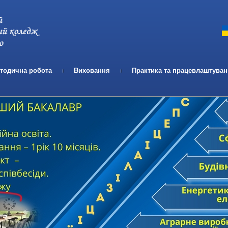
Телефон:
Email:
тодична робота
Виховання
Практика та працевлаштува