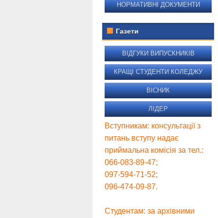
НОРМАТИВНІ ДОКУМЕНТИ
Газети
ВІДГУКИ ВИПУСКНИКІВ
КРАЩІ СТУДЕНТИ КОЛЕДЖУ
ВІСНИК
ЛІДЕР
Вступникам: консультації з
питань вступу надає
приймальна комісія за тел.:
066-083-89-47;
097-594-71-52;
096-474-09-87.
Студентам: за архівними