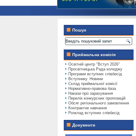
Пошук
Приймальна комісія
Освітній центр "Вступ 2026"
Просвітницька Рада коледжу
Програми вступних співбесід
Вступнику. Новини
Склад приймальної комісії
Нормативно-правова база
Накази про зарахування
Перелік конкурсних пропозицій
Обсяг регіонального замовлення
Контрактне навчання
Розклад вступних співбесід
Документи