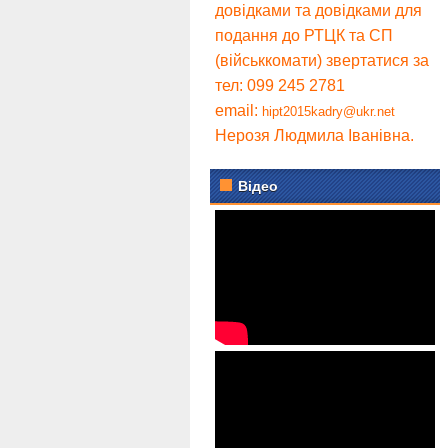
довідками та довідками для
подання до РТЦК та СП
(військкомати) звертатися за
тел: 099 245 2781
email:
hipt2015kadry@ukr.net
Нерозя Людмила Іванівна.
Відео