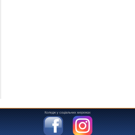
Коледж у соціальних мережах