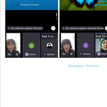
Попередня
Наступна