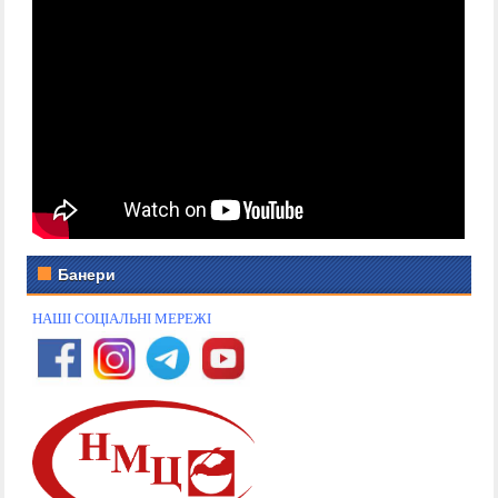
Банери
НАШІ СОЦІАЛЬНІ МЕРЕЖІ