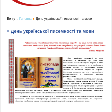
Ви тут:
Головна
День української писемності та мови
День української писемності та мови