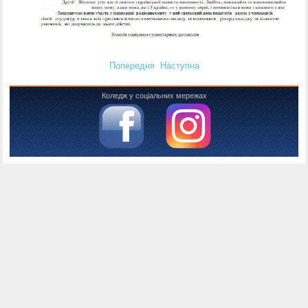
Попередня
Наступна
Коледж у соціальних мережах