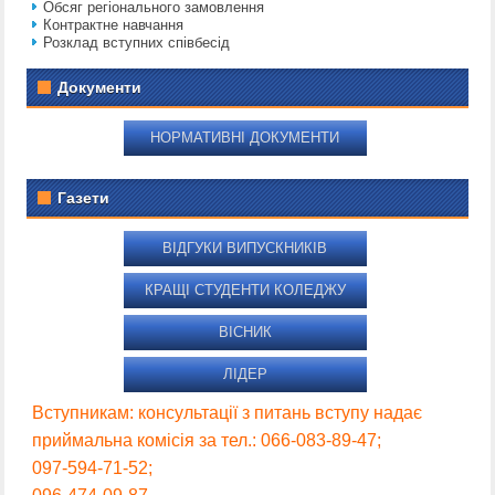
Обсяг регіонального замовлення
Контрактне навчання
Розклад вступних співбесід
Документи
НОРМАТИВНІ ДОКУМЕНТИ
Газети
ВІДГУКИ ВИПУСКНИКІВ
КРАЩІ СТУДЕНТИ КОЛЕДЖУ
ВІСНИК
ЛІДЕР
Вступникам: консультації з питань вступу надає
приймальна комісія за тел.: 066-083-89-47;
097-594-71-52;