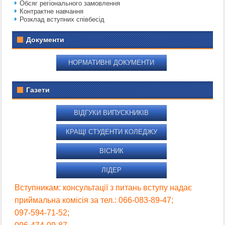
Обсяг регіонального замовлення
Контрактне навчання
Розклад вступних співбесід
Документи
НОРМАТИВНІ ДОКУМЕНТИ
Газети
ВІДГУКИ ВИПУСКНИКІВ
КРАЩІ СТУДЕНТИ КОЛЕДЖУ
ВІСНИК
ЛІДЕР
Вступникам: консультації з питань вступу надає
приймальна комісія за тел.: 066-083-89-47;
097-594-71-52;