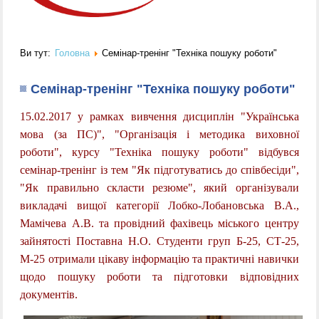
Ви тут:
Головна
Семінар-тренінг "Техніка пошуку роботи"
Семінар-тренінг "Техніка пошуку роботи"
15.02.2017 у рамках вивчення дисциплін "Українська
мова (за ПС)", "Організація і методика виховної
роботи", курсу "Техніка пошуку роботи" відбувся
семінар-тренінг із тем "Як підготуватись до співбесіди",
"Як правильно скласти резюме", який організували
викладачі вищої категорії Лобко-Лобановська В.А.,
Мамічева А.В. та провідний фахівець міського центру
зайнятості Поставна Н.О. Студенти груп Б-25, СТ-25,
М-25 отримали цікаву інформацію та практичні навички
щодо пошуку роботи та підготовки відповідних
документів.