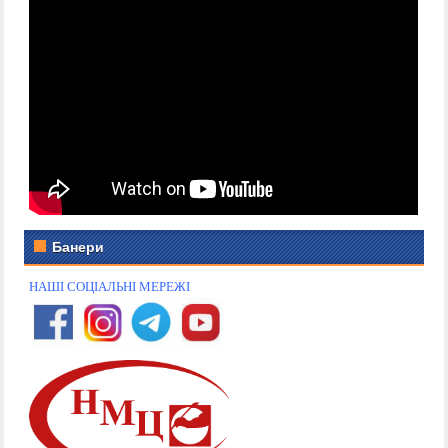
Банери
НАШІ СОЦІАЛЬНІ МЕРЕЖІ