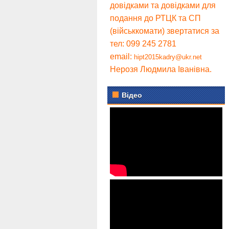
довідками та довідками для
подання до РТЦК та СП
(військкомати) звертатися за
тел: 099 245 2781
email:
hipt2015kadry@ukr.net
Нерозя Людмила Іванівна.
Відео