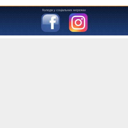
Коледж у соціальних мережах