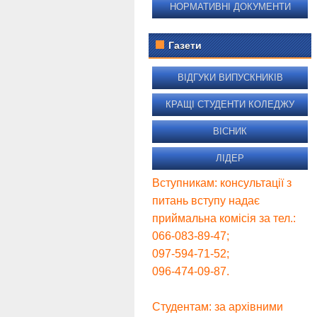
НОРМАТИВНІ ДОКУМЕНТИ
Газети
ВІДГУКИ ВИПУСКНИКІВ
КРАЩІ СТУДЕНТИ КОЛЕДЖУ
ВІСНИК
ЛІДЕР
Вступникам: консультації з
питань вступу надає
приймальна комісія за тел.:
066-083-89-47;
097-594-71-52;
096-474-09-87.
Студентам: за архівними