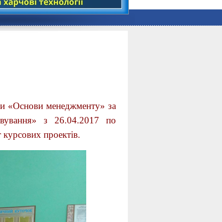
и «Основи менеджменту» за
овування» з 26.04.2017 по
 курсових проектів.