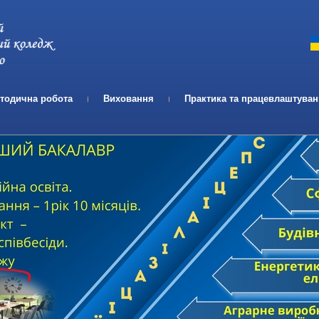
Телефон:
Email:
тодична робота
Виховання
Практика та працевлаштува