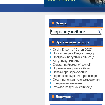
Пошук
Приймальна комісія
Освітній центр "Вступ 2026"
Просвітницька Рада коледжу
Програми вступних співбесід
Вступнику. Новини
Склад приймальної комісії
Нормативно-правова база
Накази про зарахування
Перелік конкурсних пропозицій
Обсяг регіонального замовлення
Контрактне навчання
Розклад вступних співбесід
Документи