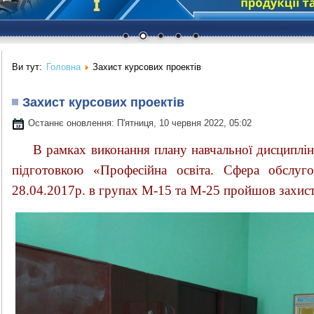
Ви тут:
Головна
Захист курсових проектів
Захист курсових проектів
Останнє оновлення: П'ятниця, 10 червня 2022, 05:02
В рамках виконання плану навчальної дисциплін
підготовкою «Професійна освіта. Сфера обслуг
28.04.2017р. в групах М-15 та М-25 пройшов захист