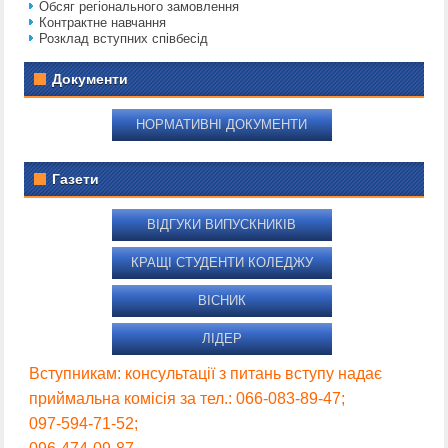
Обсяг регіонального замовлення
Контрактне навчання
Розклад вступних співбесід
Документи
НОРМАТИВНІ ДОКУМЕНТИ
Газети
ВІДГУКИ ВИПУСКНИКІВ
КРАЩІ СТУДЕНТИ КОЛЕДЖУ
ВІСНИК
ЛІДЕР
Вступникам: консультації з питань вступу надає
приймальна комісія за тел.: 066-083-89-47;
097-594-71-52;