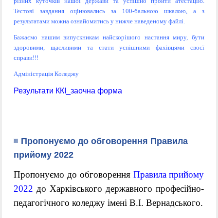
різних куточків нашої держави та успішно пройти атестацію.
Тестові завдання оцінювались за 100-бальною шкалою, а з
результатами можна ознайомитись у нижче наведеному файлі.
Бажаємо нашим випускникам найскорішого настання миру, бути
здоровими, щасливими та стати успішними фахівцями своєї
справи!!!
Адміністрація Коледжу
Результати ККІ_заочна форма
Пропонуємо до обговорення Правила
прийому 2022
Пропонуємо до обговорення
Правила прийому
2022
до Харківського державного професійно-
педагогічного коледжу імені В.І. Вернадського.