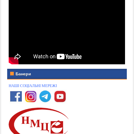
Банери
НАШІ СОЦІАЛЬНІ МЕРЕЖІ