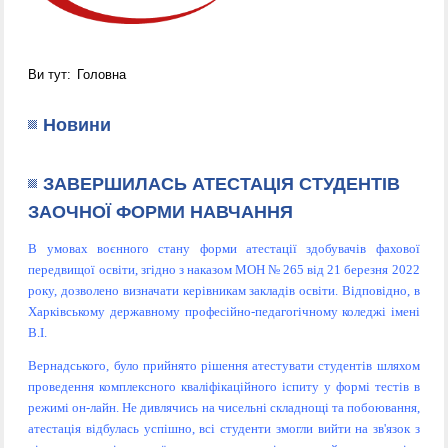
Ви тут:
Головна
Новини
ЗАВЕРШИЛАСЬ АТЕСТАЦІЯ СТУДЕНТІВ
ЗАОЧНОЇ ФОРМИ НАВЧАННЯ
В умовах воєнного стану форми атестації здобувачів фахової
передвищої освіти, згідно з наказом МОН № 265 від 21 березня 2022
року, дозволено визначати керівникам закладів освіти. Відповідно, в
Харківському державному професійно-педагогічному коледжі імені
В.І.
Вернадського, було прийнято рішення атестувати студентів шляхом
проведення комплексного кваліфікаційного іспиту у формі тестів в
режимі он-лайн. Не дивлячись на чисельні складнощі та побоювання,
атестація відбулась успішно, всі студенти змогли вийти на зв'язок з