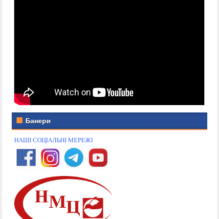
Банери
НАШІ СОЦІАЛЬНІ МЕРЕЖІ