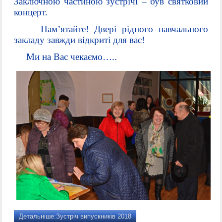
Заключною частиною зустрічі – був святковий
концерт.
Пам’ятайте! Двері рідного навчального
закладу завжди відкриті для вас!
Ми на Вас чекаємо…..
Детальніше:Зустріч випускників 2018