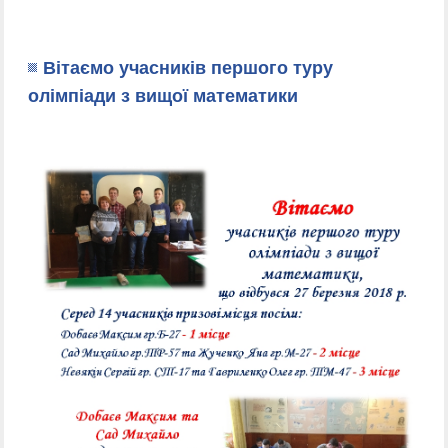
Вітаємо учасників першого туру
олімпіади з вищої математики