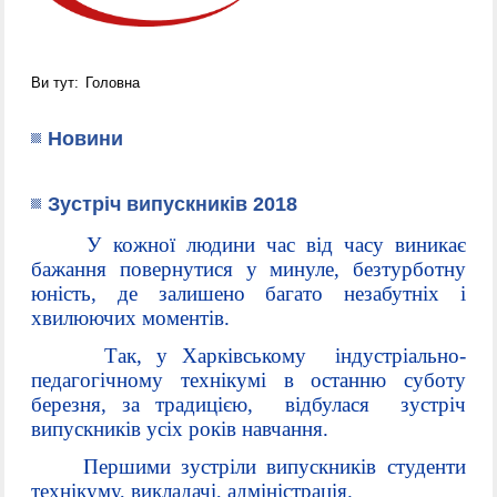
Ви тут:
Головна
Новини
Зустріч випускників 2018
У кожної людини час від часу виникає
бажання повернутися у минуле, безтурботну
юність, де залишено багато незабутніх і
хвилюючих моментів.
Так, у Харківському індустріально-
педагогічному технікумі в останню суботу
березня, за традицією, відбулася зустріч
випускників усіх років навчання.
Першими зустріли випускників студенти
технікуму, викладачі, адміністрація.