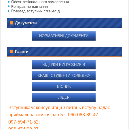
Обсяг регіонального замовлення
Контрактне навчання
Розклад вступних співбесід
Документи
НОРМАТИВНІ ДОКУМЕНТИ
Газети
ВІДГУКИ ВИПУСКНИКІВ
КРАЩІ СТУДЕНТИ КОЛЕДЖУ
ВІСНИК
ЛІДЕР
Вступникам: консультації з питань вступу надає
приймальна комісія за тел.: 066-083-89-47;
097-594-71-52;