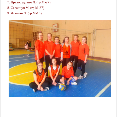
7. Правосудович Л. (гр.М-27)
8. Саванчук М. (гр.М-27)
9. Чикалюк Т. (гр.М-16)