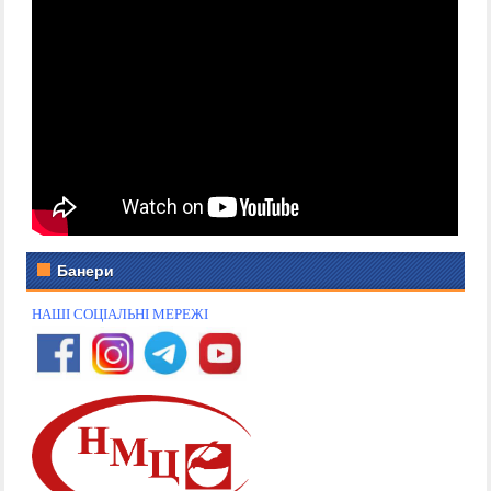
Банери
НАШІ СОЦІАЛЬНІ МЕРЕЖІ