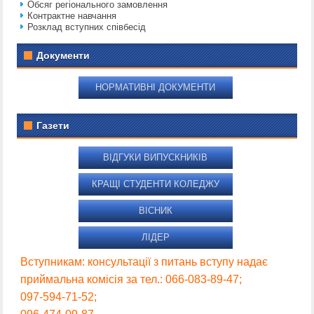
Обсяг регіонального замовлення
Контрактне навчання
Розклад вступних співбесід
Документи
НОРМАТИВНІ ДОКУМЕНТИ
Газети
ВІДГУКИ ВИПУСКНИКІВ
КРАЩІ СТУДЕНТИ КОЛЕДЖУ
ВІСНИК
ЛІДЕР
Вступникам: консультації з питань вступу надає
приймальна комісія за тел.: 066-083-89-47;
097-594-71-52;