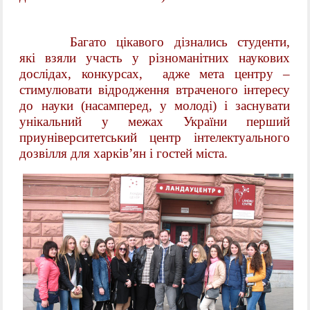
Багато цікавого дізнались студенти,
які
взяли участь у різноманітних наукових
дослідах, конкурсах,
адже мета центру –
стимулювати відродження втраченого інтересу
до науки (насамперед, у молоді) і заснувати
унікальний у межах України перший
приуніверситетський центр інтелектуального
дозвілля для харків’ян і гостей міста.