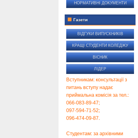
НОРМАТИВНІ ДОКУМЕНТИ
Газети
ВІДГУКИ ВИПУСКНИКІВ
КРАЩІ СТУДЕНТИ КОЛЕДЖУ
ВІСНИК
ЛІДЕР
Вступникам: консультації з
питань вступу надає
приймальна комісія за тел.:
066-083-89-47;
097-594-71-52;
096-474-09-87.
Студентам: за архівними