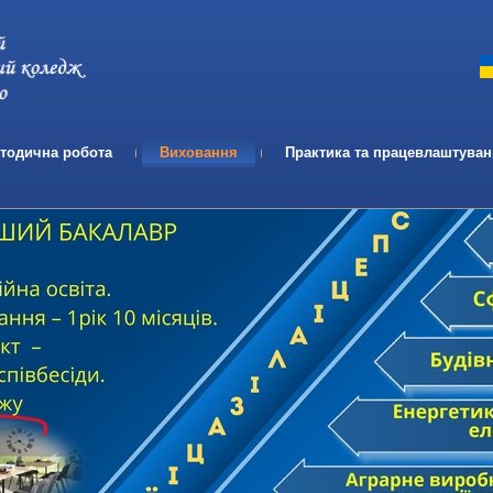
Телефон:
Email:
тодична робота
Виховання
Практика та працевлаштува