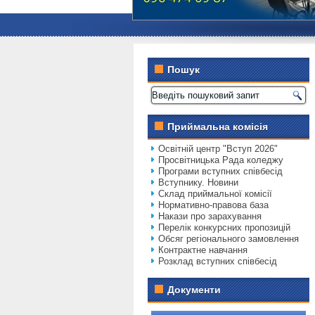
Пошук
Приймальна комісія
Освітній центр "Вступ 2026"
Просвітницька Рада коледжу
Програми вступних співбесід
Вступнику. Новини
Склад приймальної комісії
Нормативно-правова база
Накази про зарахування
Перелік конкурсних пропозицій
Обсяг регіонального замовлення
Контрактне навчання
Розклад вступних співбесід
Документи