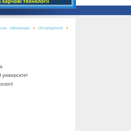
льна інформація
Uncategorised
а
 університет
ології