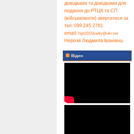
довідками та довідками для
подання до РТЦК та СП
(військкомати) звертатися за
тел: 099 245 2781
email:
hipt2015kadry@ukr.net
Нерозя Людмила Іванівна.
Відео