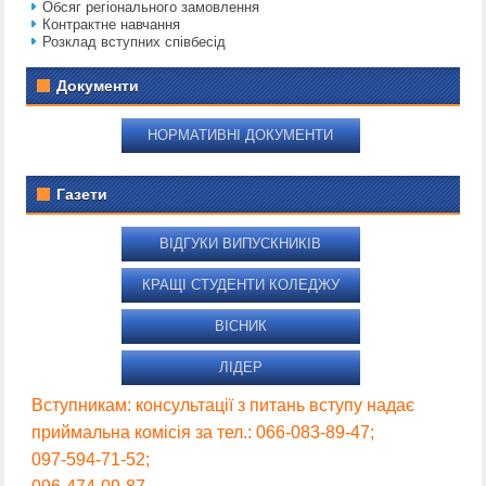
Обсяг регіонального замовлення
Контрактне навчання
Розклад вступних співбесід
Документи
НОРМАТИВНІ ДОКУМЕНТИ
Газети
ВІДГУКИ ВИПУСКНИКІВ
КРАЩІ СТУДЕНТИ КОЛЕДЖУ
ВІСНИК
ЛІДЕР
Вступникам: консультації з питань вступу надає
приймальна комісія за тел.: 066-083-89-47;
097-594-71-52;