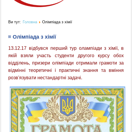
Ви тут:
Головна
Олімпіада з хімії
Олімпіада з хімії
13.12.17 відбувся перший тур олампіади з хімії, в
якій взяли участь студенти другого курсу обох
відділень,
призери олімпіади отримали грамоти за
відмінні теоретичні і практичні знання та вміння
розв'язувати нестандартні задачі.