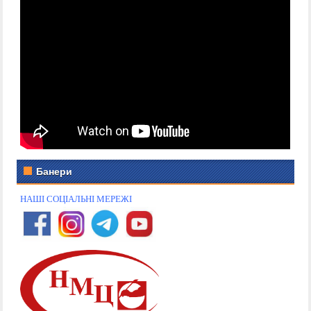
Банери
НАШІ СОЦІАЛЬНІ МЕРЕЖІ