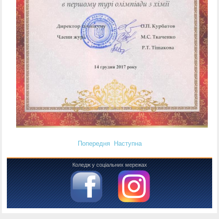
Попередня
Наступна
Коледж у соціальних мережах