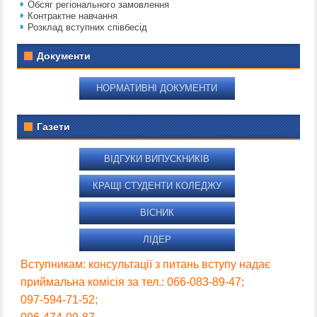
Обсяг регіонального замовлення
Контрактне навчання
Розклад вступних співбесід
Документи
НОРМАТИВНІ ДОКУМЕНТИ
Газети
ВІДГУКИ ВИПУСКНИКІВ
КРАЩІ СТУДЕНТИ КОЛЕДЖУ
ВІСНИК
ЛІДЕР
Вступникам: консультації з питань вступу надає
приймальна комісія за тел.: 066-083-89-47;
097-594-71-52;