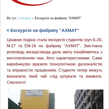
Ви тут:
Головна
Екскурсія на фабрику "АХМАТ"
Екскурсія на фабрику "АХМАТ"
Цікавою подією стала екскурсія
студентів груп Б-26,
М-27 та ЕМ-16
на фабрику "АХМАТ". Змістовна
розповідь екскурсовода дала змогу ознайомитись з
виготовленням чаю, його характеристиками. Саме
виробництво вразило технологічною досконалістю
та вправністю працівників. Студенти тепер можуть
визначити, який чай слід купувати та вживати.
Смачного!