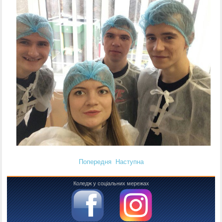
Попередня
Наступна
Коледж у соціальних мережах