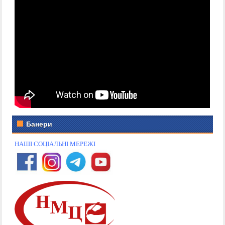
Банери
НАШІ СОЦІАЛЬНІ МЕРЕЖІ