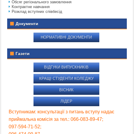
Обсяг регіонального замовлення
Контрактне навчання
Розклад вступних співбесід
Документи
НОРМАТИВНІ ДОКУМЕНТИ
Газети
ВІДГУКИ ВИПУСКНИКІВ
КРАЩІ СТУДЕНТИ КОЛЕДЖУ
ВІСНИК
ЛІДЕР
Вступникам: консультації з питань вступу надає
приймальна комісія за тел.: 066-083-89-47;
097-594-71-52;