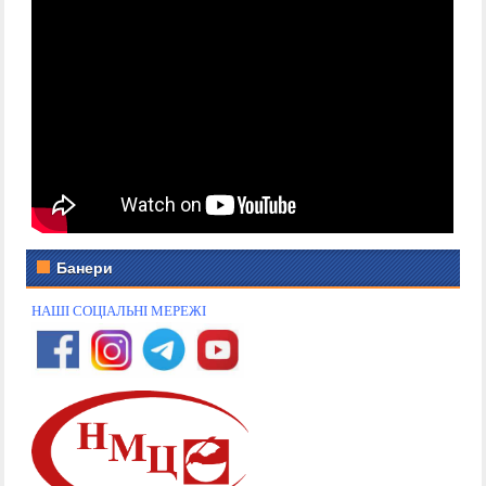
Банери
НАШІ СОЦІАЛЬНІ МЕРЕЖІ