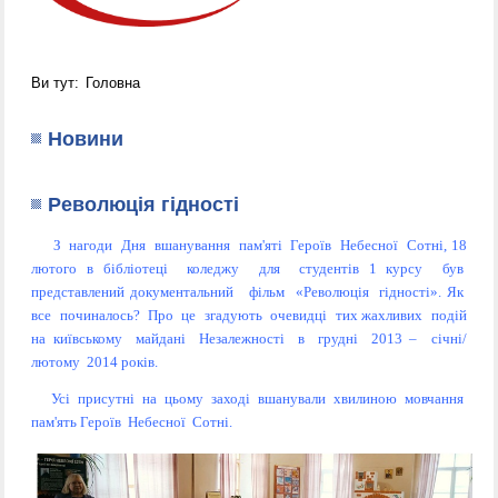
Ви тут:
Головна
Новини
Революція гідності
З нагоди Дня вшанування пам'яті Героїв Небесної Сотні, 18
лютого в бібліотеці коледжу для студентів 1 курсу був
представлений документальний фільм «Революція гідності». Як
все починалось? Про це згадують очевидці тих жахливих подій
на київському майдані Незалежності в грудні 2013 – січні/
лютому 2014 років.
Усі присутні на цьому заході вшанували хвилиною мовчання
пам'ять Героїв Небесної Сотні.