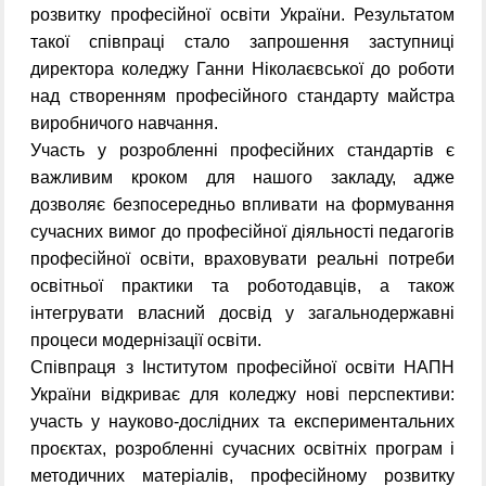
розвитку професійної освіти України. Результатом
такої співпраці стало запрошення заступниці
директора коледжу Ганни Ніколаєвської до роботи
над створенням професійного стандарту майстра
виробничого навчання.
Участь у розробленні професійних стандартів є
важливим кроком для нашого закладу, адже
дозволяє безпосередньо впливати на формування
сучасних вимог до професійної діяльності педагогів
професійної освіти, враховувати реальні потреби
освітньої практики та роботодавців, а також
інтегрувати власний досвід у загальнодержавні
процеси модернізації освіти.
Співпраця з Інститутом професійної освіти НАПН
України відкриває для коледжу нові перспективи:
участь у науково-дослідних та експериментальних
проєктах, розробленні сучасних освітніх програм і
методичних матеріалів, професійному розвитку