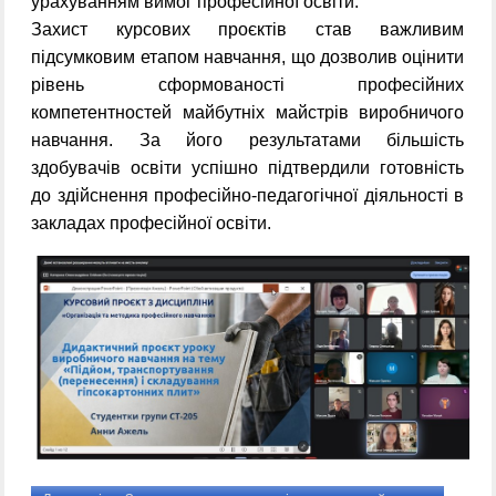
урахуванням вимог професійної освіти.
Захист курсових проєктів став важливим
підсумковим етапом навчання, що дозволив оцінити
рівень сформованості професійних
компетентностей майбутніх майстрів виробничого
навчання. За його результатами більшість
здобувачів освіти успішно підтвердили готовність
до здійснення професійно-педагогічної діяльності в
закладах професійної освіти.