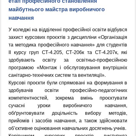
етап професійного становлення
майбутнього майстра виробничого
навчання
У коледжі на відділенні професійної освіти відбувся
захист курсових проєктів з дисципліни «Організація
та методика професійного навчання» для студентів
ІІ курсу груп СТ-4.205, СТ-206к та СТ-4.207к, які
здобувають освіту за освітньо-професійною
програмою «Монтаж і обслуговування внутрішніх
санітарно-технічних систем та вентиляції».
Курсові проєкти були спрямовані на формування в
здобувачів освіти професійно-педагогічних
компетентностей, зокрема вмінь проєктувати
сучасні уроки виробничого навчання,
обґрунтовувати доцільність вибору методів,
прийомів і засобів навчання, а також здійснювати
об’єктивне оцінювання навчальних досягнень учнів.
Керівником курсових проєктів виступила