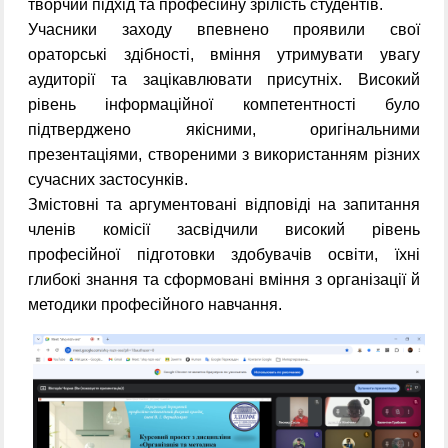
творчий підхід та професійну зрілість студентів.
Учасники заходу впевнено проявили свої
ораторські здібності, вміння утримувати увагу
аудиторії та зацікавлювати присутніх. Високий
рівень інформаційної компетентності було
підтверджено якісними, оригінальними
презентаціями, створеними з використанням різних
сучасних застосунків.
Змістовні та аргументовані відповіді на запитання
членів комісії засвідчили високий рівень
професійної підготовки здобувачів освіти, їхні
глибокі знання та сформовані вміння з організації й
методики професійного навчання.