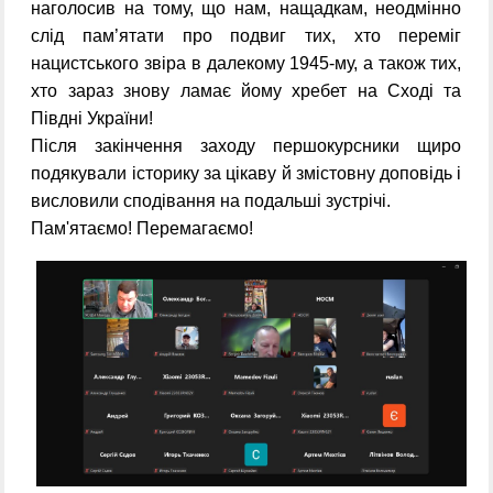
наголосив на тому, що нам, нащадкам, неодмінно
слід пам’ятати про подвиг тих, хто переміг
нацистського звіра в далекому 1945-му, а також тих,
хто зараз знову ламає йому хребет на Сході та
Півдні України!
Після закінчення заходу першокурсники щиро
подякували історику за цікаву й змістовну доповідь і
висловили сподівання на подальші зустрічі.
Пам'ятаємо! Перемагаємо!