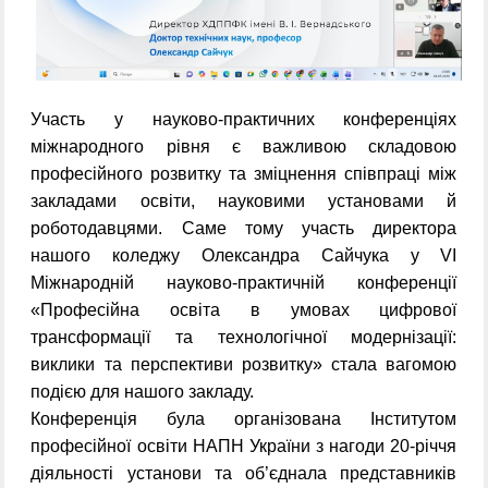
Участь у науково-практичних конференціях
міжнародного рівня є важливою складовою
професійного розвитку та зміцнення співпраці між
закладами освіти, науковими установами й
роботодавцями. Саме тому участь директора
нашого коледжу Олександра Сайчука у VI
Міжнародній науково-практичній конференції
«Професійна освіта в умовах цифрової
трансформації та технологічної модернізації:
виклики та перспективи розвитку» стала вагомою
подією для нашого закладу.
Конференція була організована Інститутом
професійної освіти НАПН України з нагоди 20-річчя
діяльності установи та об’єднала представників