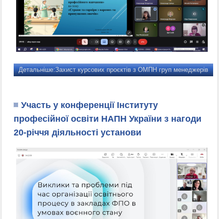
Детальніше:Захист курсових проєктів з ОМПН груп менеджерів
Участь у конференції Інституту
професійної освіти НАПН України з нагоди
20-річчя діяльності установи