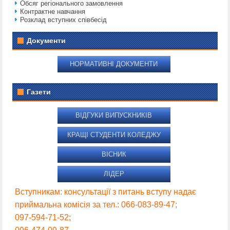
Обсяг регіонального замовлення
Контрактне навчання
Розклад вступних співбесід
Документи
НОРМАТИВНІ ДОКУМЕНТИ
Газети
ВІДГУКИ ВИПУСКНИКІВ
КРАЩІ СТУДЕНТИ КОЛЕДЖУ
ВІСНИК
ЛІДЕР
Вступникам: консультації з питань вступу надає
приймальна комісія за тел.: 066-083-89-47;
097-594-71-52;