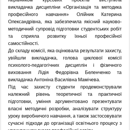
викладачка дисципліни «Організація та методика
професійного навчання» Олійник Катерина
Олександрівна, яка забезпечила якісний науково-
методичний супровід підготовки студентських робіт
та сприяла розвитку їхньої професійної
самостійності.
До складу комісії, яка оцінювала результати захисту,
увійшли викладачка, голова циклової комісії
психолого-педагогічних дисциплін і фізичного
виховання Лідія Федорівна Беленченко та
викладачка Антоніна Василівна Мамічева.
Під час захисту студенти продемонстрували
належний рівень теоретичної та практичної
підготовки, уміння аргументовано презентувати
власні методичні розробки, аналізувати структуру
уроку виробничого навчання, а також застосовувати
сучасні підходи до організації освітнього процесу з