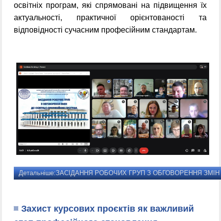
освітніх програм, які спрямовані на підвищення їх
актуальності, практичної орієнтованості та
відповідності сучасним професійним стандартам.
Детальніше:ЗАСІДАННЯ РОБОЧИХ ГРУП З ОБГОВОРЕННЯ ЗМІН 
Захист курсових проєктів як важливий