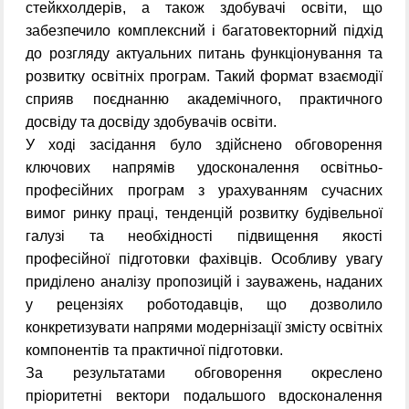
стейкхолдерів, а також здобувачі освіти, що
забезпечило комплексний і багатовекторний підхід
до розгляду актуальних питань функціонування та
розвитку освітніх програм. Такий формат взаємодії
сприяв поєднанню академічного, практичного
досвіду та досвіду здобувачів освіти.
У ході засідання було здійснено обговорення
ключових напрямів удосконалення освітньо-
професійних програм з урахуванням сучасних
вимог ринку праці, тенденцій розвитку будівельної
галузі та необхідності підвищення якості
професійної підготовки фахівців. Особливу увагу
приділено аналізу пропозицій і зауважень, наданих
у рецензіях роботодавців, що дозволило
конкретизувати напрями модернізації змісту освітніх
компонентів та практичної підготовки.
За результатами обговорення окреслено
пріоритетні вектори подальшого вдосконалення