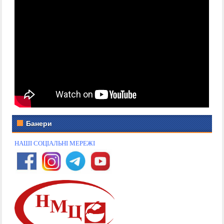
Банери
НАШІ СОЦІАЛЬНІ МЕРЕЖІ