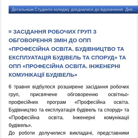
Детальніше:Студенти коледжу доєдналися до відзначення Дня...
ЗАСІДАННЯ РОБОЧИХ ГРУП З
ОБГОВОРЕННЯ ЗМІН ДО ОПП
«ПРОФЕСІЙНА ОСВІТА. БУДІВНИЦТВО ТА
ЕКСПЛУАТАЦІЯ БУДІВЕЛЬ ТА СПОРУД» ТА
ОПП «ПРОФЕСІЙНА ОСВІТА. ІНЖЕНЕРНІ
КОМУНІКАЦІЇ БУДІВЕЛЬ»
6 травня відбулося розширене засідання робочих
груп, присвячене обговоренню освітньо-
професійних програм «Професійна освіта.
Будівництво та експлуатація будівель та споруд» та
«Професійна освіта. Інженерні комунікації
будівель».
До роботи долучилися викладачі, представники