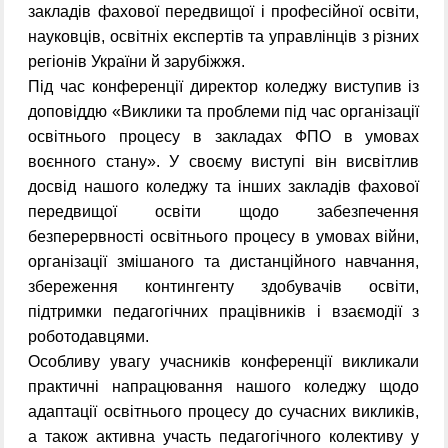
закладів фахової передвищої і професійної освіти,
науковців, освітніх експертів та управлінців з різних
регіонів України й зарубіжжя.
Під час конференції директор коледжу виступив із
доповіддю «Виклики та проблеми під час організації
освітнього процесу в закладах ФПО в умовах
воєнного стану». У своєму виступі він висвітлив
досвід нашого коледжу та інших закладів фахової
передвищої освіти щодо забезпечення
безперервності освітнього процесу в умовах війни,
організації змішаного та дистанційного навчання,
збереження контингенту здобувачів освіти,
підтримки педагогічних працівників і взаємодії з
роботодавцями.
Особливу увагу учасників конференції викликали
практичні напрацювання нашого коледжу щодо
адаптації освітнього процесу до сучасних викликів,
а також активна участь педагогічного колективу у